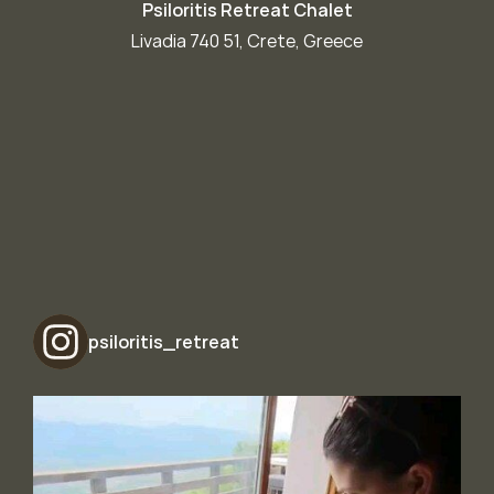
Psiloritis Retreat Chalet
Livadia 740 51, Crete, Greece
psiloritis_retreat