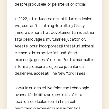
despre produsele lor pe
site-ul lor oficial
.
În 2022, introducerea de noi titluri de dealeri
live, cum ar fi Lightning Roulette și Crazy
Time, a demonstrat devotamentul industriei
față de inovație și mulțumirea jucătorilor.
Aceste jocuri încorporează trăsături unice și
elemente interactive, îmbunătățind
experiența generală de joc. Pentru mai multe
informații despre creșterea jocurilor cu
dealer live, accesați
The New York Times
.
Jocurile cu dealeri live folosesc tehnologie
avansată de difuzare pentru a alătura
jucătorii cu dealeri reali în timp real,
permițând o experiență mai autentică.