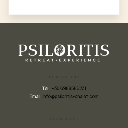
RESERVATIONS
Tel.:
+30 6988586231
Email:
info@psiloritis-chalet.com
OUR ADDRESS