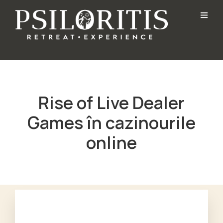
Rise of Live Dealer
Games în cazinourile
online