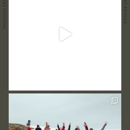
PREVIOUS ARTICLE
NEXT ARTICLE