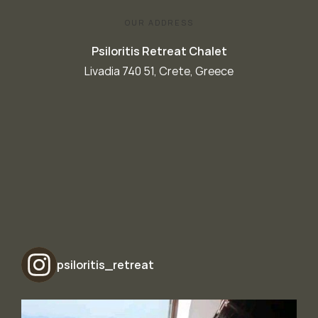
OUR ADDRESS
Psiloritis Retreat Chalet
Livadia 740 51, Crete, Greece
psiloritis_retreat