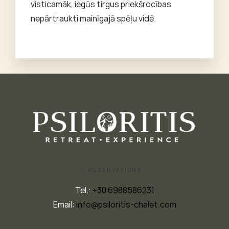
visticamāk, iegūs tirgus priekšrocības
nepārtraukti mainīgajā spēļu vidē.
RESERVATIONS
Tel.:
+30 6988586231
Email:
info@psiloritis-chalet.com