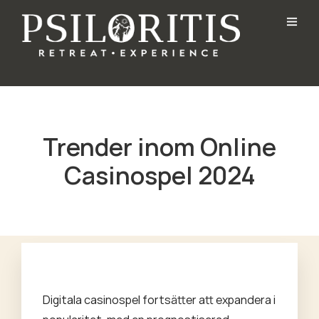
Trender inom Online
Casinospel 2024
Digitala casinospel fortsätter att expandera i