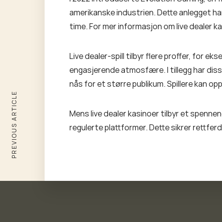
amerikanske industrien. Dette anlegget har a
time. For mer informasjon om live dealer k
Live dealer-spill tilbyr flere proffer, for
engasjerende atmosfære. I tillegg har disse
nås for et større publikum. Spillere kan op
PREVIOUS ARTICLE
Mens live dealer kasinoer tilbyr et spennend
regulerte plattformer. Dette sikrer rettferd