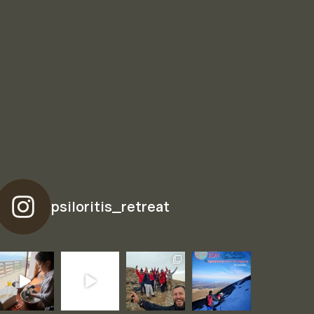
psiloritis_retreat