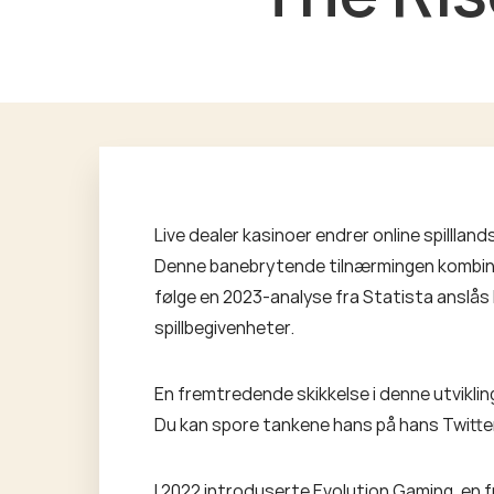
Live dealer kasinoer endrer online spilllan
Denne banebrytende tilnærmingen kombinere
følge en 2023-analyse fra Statista anslås
spillbegivenheter.
En fremtredende skikkelse i denne utvikling
Du kan spore tankene hans på hans
Twitte
I 2022 introduserte Evolution Gaming, en fr