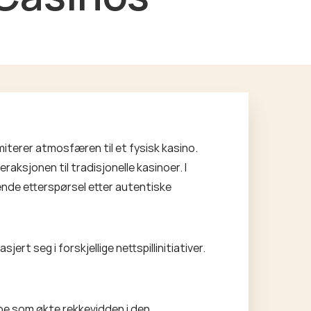
imiterer atmosfæren til et fysisk kasino.
ksjonen til tradisjonelle kasinoer. I
ende etterspørsel etter autentiske
rt seg i forskjellige nettspillinitiativer.
 noe som økte rekkevidden i den