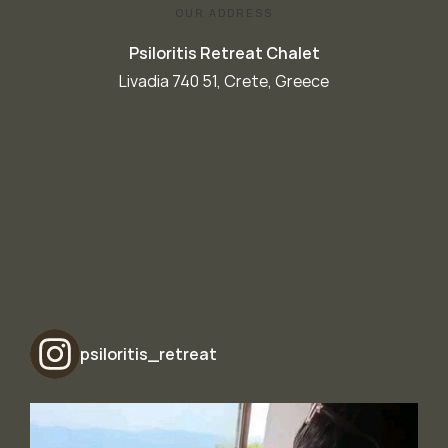
OUR ADDRESS
Psiloritis Retreat Chalet
Livadia 740 51, Crete, Greece
psiloritis_retreat