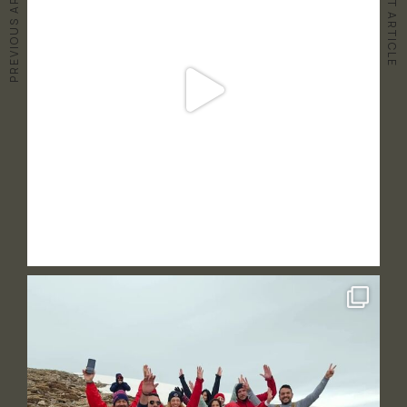
PREVIOUS ARTICLE
NEXT ARTICLE