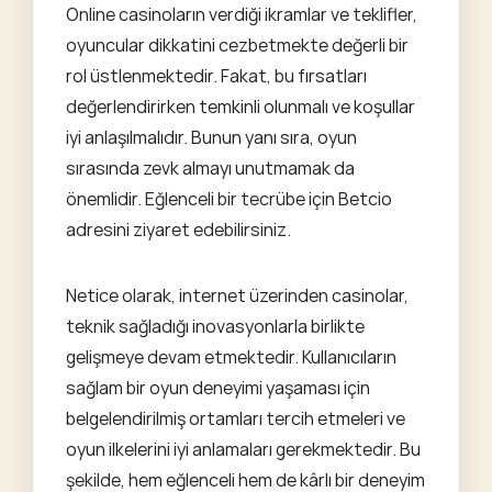
Online casinoların verdiği ikramlar ve teklifler,
oyuncular dikkatini cezbetmekte değerli bir
rol üstlenmektedir. Fakat, bu fırsatları
değerlendirirken temkinli olunmalı ve koşullar
iyi anlaşılmalıdır. Bunun yanı sıra, oyun
sırasında zevk almayı unutmamak da
önemlidir. Eğlenceli bir tecrübe için
Betcio
adresini ziyaret edebilirsiniz.
Netice olarak, internet üzerinden casinolar,
teknik sağladığı inovasyonlarla birlikte
gelişmeye devam etmektedir. Kullanıcıların
sağlam bir oyun deneyimi yaşaması için
belgelendirilmiş ortamları tercih etmeleri ve
oyun ilkelerini iyi anlamaları gerekmektedir. Bu
şekilde, hem eğlenceli hem de kârlı bir deneyim