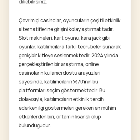
dikebilirsiniz.
Çevrimiçi casinolar, oyuncuların çeşitli etkinlik
alternatiflerine girişini kolaylaştırmaktadır.
Slot makineleri, kart oyunu, kara jack gibi
oyunlar, katılımcılara farklı tecrübeler sunarak
geniş bir kitleye seslenmektedir. 2024 yılında
gerçekleştirilen bir araştırma, online
casinoların kullanıcı dostu arayüzleri
sayesinde, katılımcıların %70’inin bu
platformları seçim göstermektedir. Bu
dolayısıyla, katılımcıların etkinlik tercih
ederken ilgi göstermeleri gereken en mühim
etkenlerden biri, ortamın lisanslı olup
bulunduğudur.