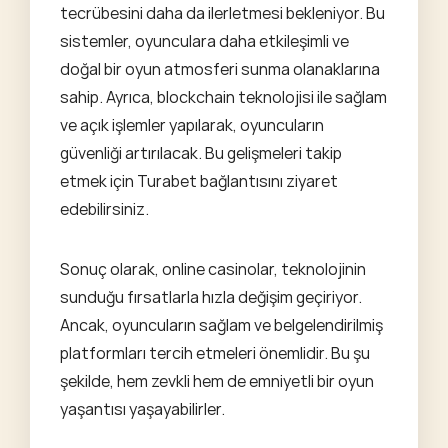
tecrübesini daha da ilerletmesi bekleniyor. Bu
sistemler, oyunculara daha etkileşimli ve
doğal bir oyun atmosferi sunma olanaklarına
sahip. Ayrıca, blockchain teknolojisi ile sağlam
ve açık işlemler yapılarak, oyuncuların
güvenliği artırılacak. Bu gelişmeleri takip
etmek için
Turabet
bağlantısını ziyaret
edebilirsiniz.
Sonuç olarak, online casinolar, teknolojinin
sunduğu fırsatlarla hızla değişim geçiriyor.
Ancak, oyuncuların sağlam ve belgelendirilmiş
platformları tercih etmeleri önemlidir. Bu şu
şekilde, hem zevkli hem de emniyetli bir oyun
yaşantısı yaşayabilirler.