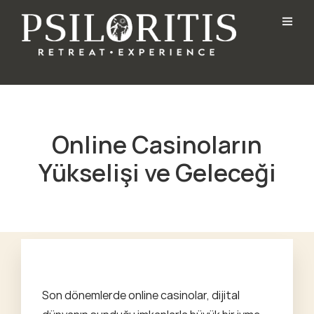
Online Casinoların
Yükselişi ve Geleceği
Son dönemlerde online casinolar, dijital