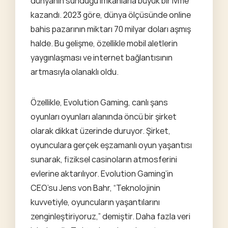
dünyanın sunduğu imkanlarla büyük bir ivme
kazandı. 2023 göre, dünya ölçüsünde online
bahis pazarının miktarı 70 milyar doları aşmış
halde. Bu gelişme, özellikle mobil aletlerin
yaygınlaşması ve internet bağlantısının
artmasıyla olanaklı oldu.
Özellikle, Evolution Gaming, canlı şans
oyunları oyunları alanında öncü bir şirket
olarak dikkat üzerinde duruyor. Şirket,
oyunculara gerçek eşzamanlı oyun yaşantısı
sunarak, fiziksel casinoların atmosferini
evlerine aktarılıyor. Evolution Gaming’in
CEO’su Jens von Bahr, “Teknolojinin
kuvvetiyle, oyuncuların yaşantılarını
zenginleştiriyoruz,” demiştir. Daha fazla veri