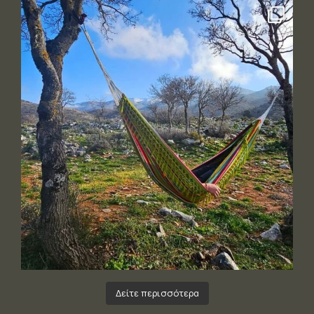
Δείτε περισσότερα