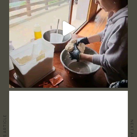
PREVIOUS ARTICLE
NEXT ARTICLE