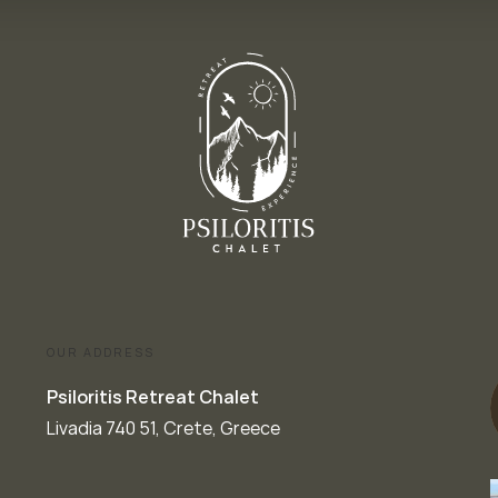
OUR ADDRESS
Psiloritis Retreat Chalet
Livadia 740 51, Crete, Greece