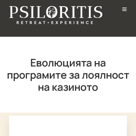
Еволюцията на
програмите за лоялност
на казиното