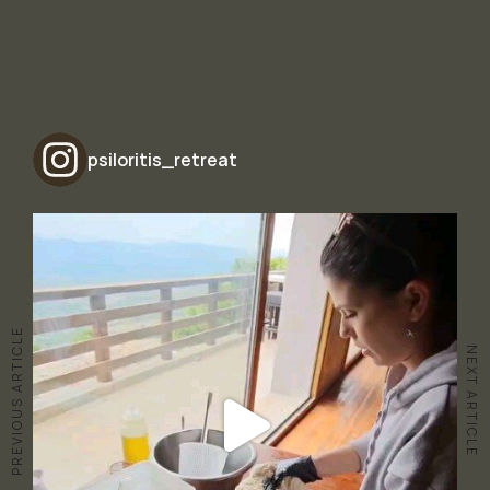
psiloritis_retreat
PREVIOUS ARTICLE
NEXT ARTICLE