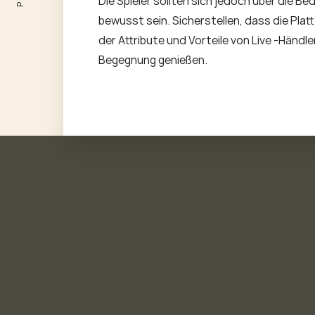
Die Spieler sollten sich jedoch über die B
bewusst sein. Sicherstellen, dass die Pla
der Attribute und Vorteile von Live -Händl
Begegnung genießen.