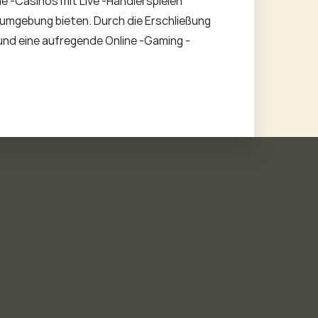
ne -Casinos mit Live -Händlerspielen
elumgebung bieten. Durch die Erschließung
 und eine aufregende Online -Gaming -