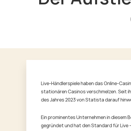
Live-Händlerspiele haben das Online-Casin
stationären Casinos verschmelzen. Seit ih
des Jahres 2023 von Statista darauf hinwe
Ein prominentes Unternehmen in diesem Ber
gegründet und hat den Standard für Live -