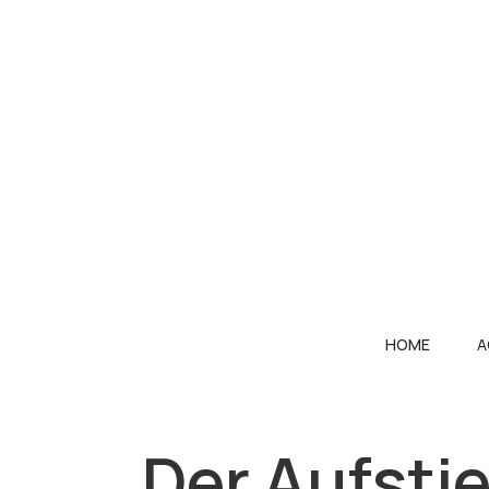
HOME
A
Der Aufstie