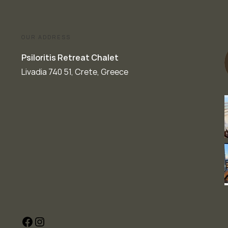
OUR ADDRESS
Psiloritis Retreat Chalet
Livadia 740 51, Crete, Greece
Facebook
Instagram