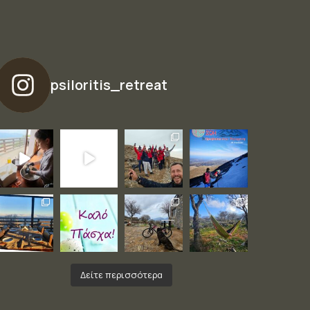
psiloritis_retreat
Δείτε περισσότερα