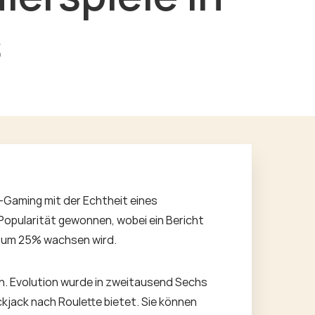
s
e-Gaming mit der Echtheit eines
Popularität gewonnen, wobei ein Bericht
ch um 25% wachsen wird.
en. Evolution wurde in zweitausend Sechs
kjack nach Roulette bietet. Sie können