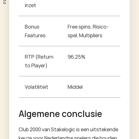
inzet
Bonus
Free spins‚ Risico-
Features
spel‚ Multipliers
RTP (Return
96‚25%
to Player)
Volatiliteit
Middel
Algemene conclusie
Club 2000 van Stakelogic is een uitstekende
keuze voor Nederlandse spelers die houden