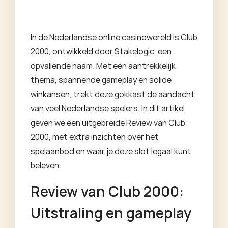
In de Nederlandse online casinowereld is Club
2000‚ ontwikkeld door Stakelogic‚ een
opvallende naam. Met een aantrekkelijk
thema‚ spannende gameplay en solide
winkansen‚ trekt deze gokkast de aandacht
van veel Nederlandse spelers. In dit artikel
geven we een uitgebreide Review van Club
2000‚ met extra inzichten over het
spelaanbod en waar je deze slot legaal kunt
beleven.
Review van Club 2000:
Uitstraling en gameplay