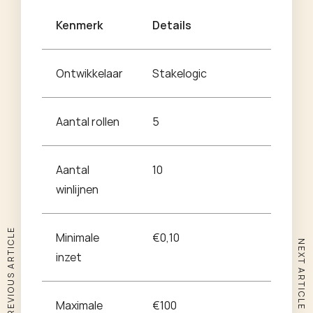
Kenmerk
Details
Ontwikkelaar
Stakelogic
Aantal rollen
5
Aantal
10
winlijnen
PREVIOUS ARTICLE
Minimale
€0‚10
NEXT ARTICLE
inzet
Maximale
€100