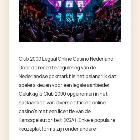
Club 2000 Legaal Online Casino Nederland:
Door de recente regulering van de
Nederlandse gokmarkt is het belangrijk dat
spelers kiezen voor een legale aanbieder.
Gelukkig is Club 2000 opgenomen in het
spelaanbod van diverse officiële online
casino’s met een licentie van de
Kansspelautoriteit (KSA). Enkele populaire
keuzeplatforms zijn onder andere: