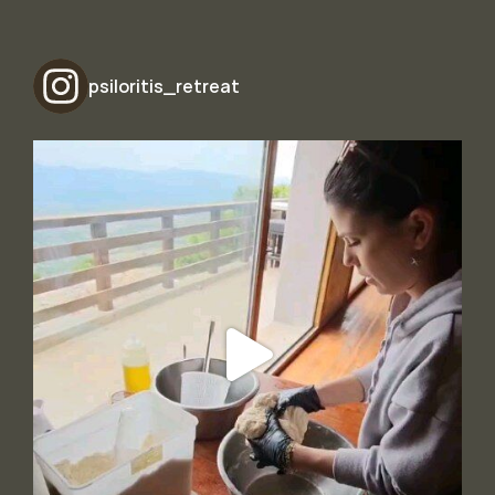
psiloritis_retreat