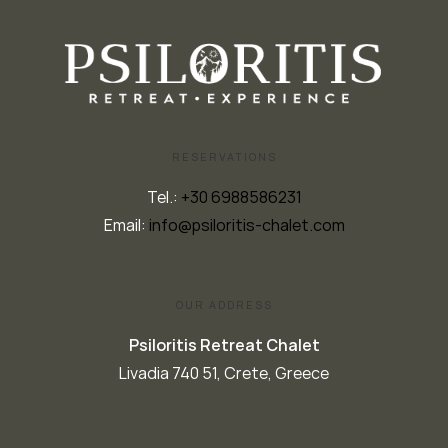
RESERVATIONS
Tel.:
+30 6988586231
Email:
info@psiloritis-chalet.com
OUR ADDRESS
Psiloritis Retreat Chalet
Livadia 740 51, Crete, Greece