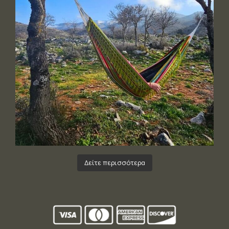
Δείτε περισσότερα