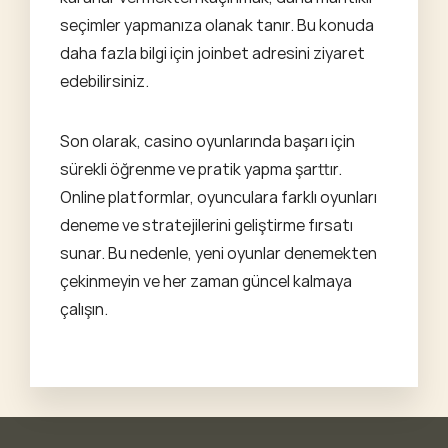
seçimler yapmanıza olanak tanır. Bu konuda
daha fazla bilgi için
joinbet
adresini ziyaret
edebilirsiniz.
Son olarak, casino oyunlarında başarı için
sürekli öğrenme ve pratik yapma şarttır.
Online platformlar, oyunculara farklı oyunları
deneme ve stratejilerini geliştirme fırsatı
sunar. Bu nedenle, yeni oyunlar denemekten
çekinmeyin ve her zaman güncel kalmaya
çalışın.