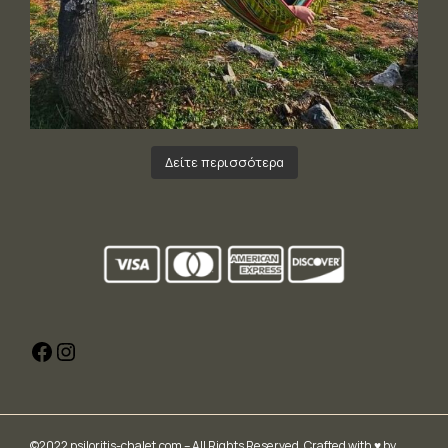
Δείτε περισσότερα
Facebook
Instagram
©2022 psiloritis-chalet.com – All Rights Reserved. Crafted with ♥ by