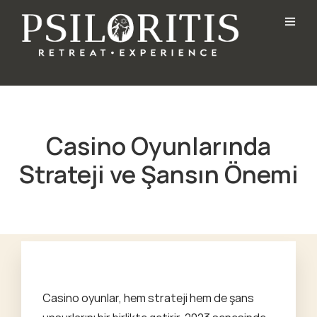
Casino Oyunlarında
Strateji ve Şansın Önemi
Casino oyunlar, hem strateji hem de şans