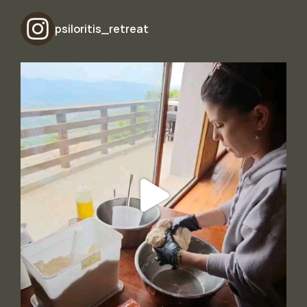
psiloritis_retreat