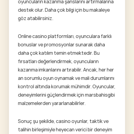
oyuncuların kazanma şanslarını artırmalarına
destek olur. Daha çok bilgi için
bu makaleye
göz atabilirsiniz.
Online casino platformları, oyunculara farklı
bonuslar ve promosyonlar sunarak daha
daha çok katılım temin etmektedir. Bu
fırsatları değerlendirmek, oyuncuların
kazanma imkanlarını artırabilir. Ancak, her her
an sorumlu oyun oynamak ve mali durumlarını
kontrol altında korumak mühimdir. Oyuncular,
deneyimlerini güçlendirmek için
marsbahis
gibi
malzemelerden yararlanabilirler.
Sonuç şu şekilde, casino oyunlar, taktik ve
talihin birleşimiyle heyecan verici bir deneyim