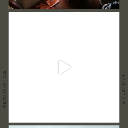
PREVIOUS ARTICLE
NEXT ARTICLE