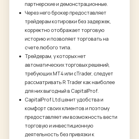
партнерские и демонстрационные.
Через него брокер предоставляет
трейдерам котировки без задержек,
корректно отображает торговую
историю и позволяет торговать на
счете любого типа.
Трейдерам, у которых нет
автоматических торговых решений,
требующих MT4 или cTrader, следует
рассматривать R Trader как наиболее
для них выгодный в CapitalProf.
CapitalProf Ltd ценит удобства и
комфорт своих клиентов и поэтому
предоставляет им возможность вести
торговую и инвестиционную
деятельность без привязки к