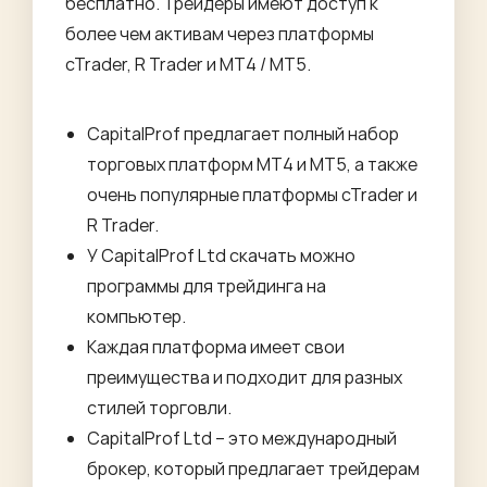
бесплатно. Трейдеры имеют доступ к
более чем активам через платформы
cTrader, R Trader и MT4 / MT5.
CapitalProf предлагает полный набор
торговых платформ MT4 и MT5, а также
очень популярные платформы cTrader и
R Trader.
У CapitalProf Ltd скачать можно
программы для трейдинга на
компьютер.
Каждая платформа имеет свои
преимущества и подходит для разных
стилей торговли.
CapitalProf Ltd – это международный
брокер, который предлагает трейдерам