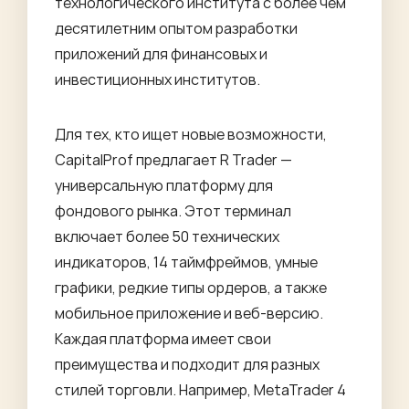
технологического института с более чем
десятилетним опытом разработки
приложений для финансовых и
инвестиционных институтов.
Для тех, кто ищет новые возможности,
CapitalProf предлагает R Trader —
универсальную платформу для
фондового рынка. Этот терминал
включает более 50 технических
индикаторов, 14 таймфреймов, умные
графики, редкие типы ордеров, а также
мобильное приложение и веб-версию.
Каждая платформа имеет свои
преимущества и подходит для разных
стилей торговли. Например, MetaTrader 4