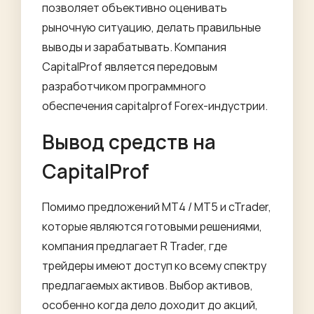
позволяет объективно оценивать
рыночную ситуацию, делать правильные
выводы и зарабатывать. Компания
CapitalProf является передовым
разработчиком программного
обеспечения
capitalprof
Forex-индустрии.
Вывод средств на
CapitalProf
Помимо предложений MT4 / MT5 и cTrader,
которые являются готовыми решениями,
компания предлагает R Trader, где
трейдеры имеют доступ ко всему спектру
предлагаемых активов. Выбор активов,
особенно когда дело доходит до акций,