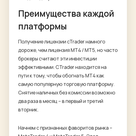
Преимущества каждой
платформы
Получение лицензии cTrader намного
дороже, чем лицензия MT4 / MT5, но часто
брокеры считают эти инвестиции
эффективными. CTrader находится на
пути к тому, чтобы обогнать MT4 как
самую популярную торговую платформу.
Снятие наличных без комиссии возможно
два раза в месяц – в первый и третий
вторник.
Начнем с признанных фаворитов рынка –