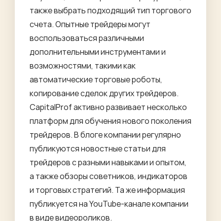
также выбрать подходящий тип торгового
счета. Опытные трейдеры могут
воспользоваться различными
дополнительными инструментами и
возможностями, такими как
автоматические торговые роботы,
копирование сделок других трейдеров.
CapitalProf активно развивает несколько
платформ для обучения нового поколения
трейдеров. В блоге компании регулярно
публикуются новостные статьи для
трейдеров с разными навыками и опытом,
а также обзоры советников, индикаторов
и торговых стратегий. Та же информация
публикуется на YouTube-канале компании
в виде видеороликов.