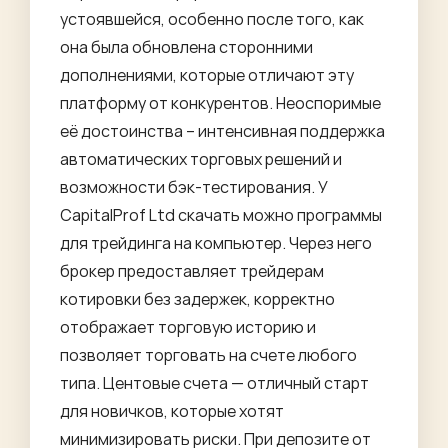
устоявшейся, особенно после того, как
она была обновлена сторонними
дополнениями, которые отличают эту
платформу от конкурентов. Неоспоримые
её достоинства – интенсивная поддержка
автоматических торговых решений и
возможности бэк-тестирования. У
CapitalProf Ltd скачать можно программы
для трейдинга на компьютер. Через него
брокер предоставляет трейдерам
котировки без задержек, корректно
отображает торговую историю и
позволяет торговать на счете любого
типа. Центовые счета — отличный старт
для новичков, которые хотят
минимизировать риски. При депозите от