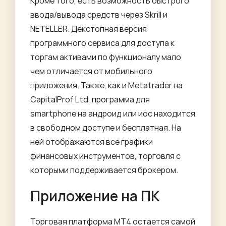
Кроме того, есть возможность быстрого
ввода/вывода средств через Skrill и
NETELLER. Декстопная версия
программного сервиса для доступа к
торгам активами по функционалу мало
чем отличается от мобильного
приложения. Также, как и Metatrader на
CapitalProf Ltd, программа для
smartphone на андроид или иос находится
в свободном доступе и бесплатная. На
ней отображаются все графики
финансовых инструментов, торговля с
которыми поддерживается брокером.
Приложение на ПК
Торговая платформа MT4 остается самой