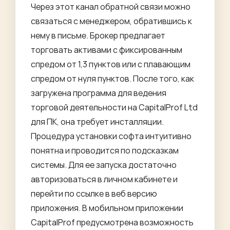
Через этот канал обратной связи можно
связаться с менеджером, обратившись к
нему в письме. Брокер предлагает
торговать активами с фиксированным
спредом от 1,3 пунктов или с плавающим
спредом от нуля пунктов. После того, как
загружена программа для ведения
торговой деятельности на CapitalProf Ltd
для ПК, она требует инсталляции.
Процедура установки софта интуитивно
понятна и проводится по подсказкам
системы. Для ее запуска достаточно
авторизоваться в личном кабинете и
перейти по ссылке в веб версию
приложения. В мобильном приложении
CapitalProf предусмотрена возможность