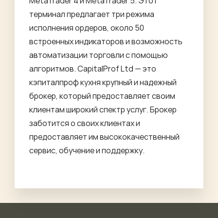
MetaTrader 4 и MetaTrader 5. Этот
терминал предлагает три режима
исполнения ордеров, около 50
встроенных индикаторов и возможность
автоматизации торговли с помощью
алгоритмов. CapitalProf Ltd — это
кэпиталпроф кухня
крупный и надежный
брокер, который предоставляет своим
клиентам широкий спектр услуг. Брокер
заботится о своих клиентах и
предоставляет им высококачественный
сервис, обучение и поддержку.