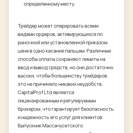
определенному месту.
Трейдер может оперировать всеми
видами ордеров, активирующихся по
рыночной или установленной приказом
цене в одно касание пальцем. Различные
способы оплаты сохраняют лимиты на
ввод и вывод средств, но они достаточно
высоки, чтобы большинству трейдеров
это не причиняло никаких неудобств.
CapitalProf Ltd является
лицензированным и регулируемым
брокером, что гарантирует безопасность
и надежность его услуг для клиентов.
Выпускник Массачусетского