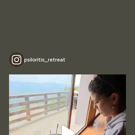
psiloritis_retreat