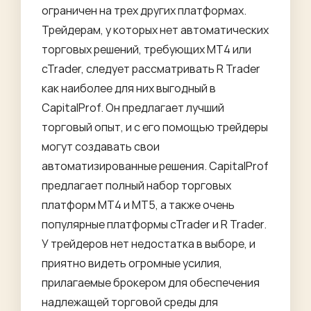
ограничен на трех других платформах.
Трейдерам, у которых нет автоматических
торговых решений, требующих MT4 или
cTrader, следует рассматривать R Trader
как наиболее для них выгодный в
CapitalProf. Он предлагает лучший
торговый опыт, и с его помощью трейдеры
могут создавать свои
автоматизированные решения. CapitalProf
предлагает полный набор торговых
платформ MT4 и MT5, а также очень
популярные платформы cTrader и R Trader.
У трейдеров нет недостатка в выборе, и
приятно видеть огромные усилия,
прилагаемые брокером для обеспечения
надлежащей торговой среды для