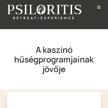
A kaszinó
hűségprogramjainak
jövője