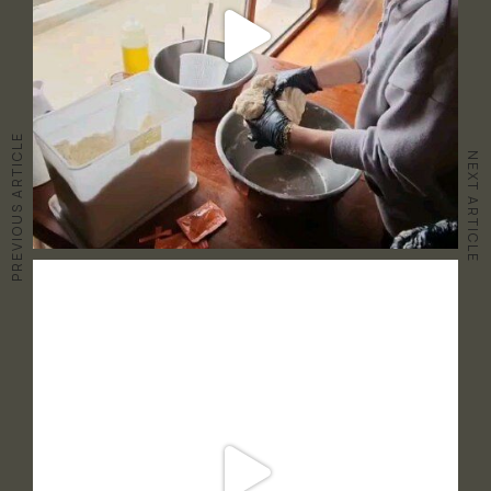
PREVIOUS ARTICLE
NEXT ARTICLE