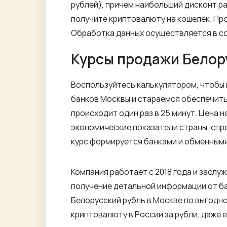
рублей), причем наибольший дисконт ра
получите криптовалюту на кошелёк. Про
Обработка данных осуществляется в с
Курсы продажи Белор
Воспользуйтесь калькулятором, чтобы 
банков Москвы и стараемся обеспечить
происходит один раз в 25 минут. Цена 
экономические показатели страны, спр
курс формируется банками и обменными
Компания работает с 2018 года и заслуж
получение детальной информации от ба
Белорусский рубль в Москве по выгодном
криптовалюту в России за рубли, даже е