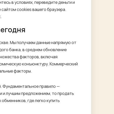
тесь в условиях, переведите деньги и
 сайтом сооkiеѕ вашего браузера.
.
сегодня
скве. Мы получаем данные напрямую от
дого банка, в среднем обновление
 множества факторов, включая
ономическую конъюнктуру. Коммерческий
альные факторы.
лей. Фундаментальное правило —
и и лучшим предложением, то продать
х обменников, где легко купить