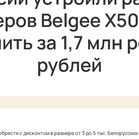
ров Belgee X5
ить за 1,7 млн 
рублей
рести с дисконтом в размере от 3 до 5 тыс. Белорусских р