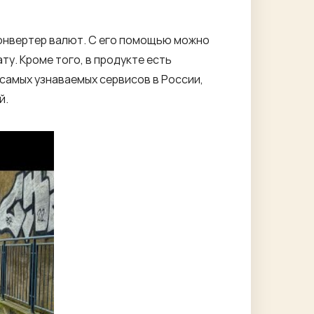
онвертер валют. С его помощью можно
у. Кроме того, в продукте есть
 самых узнаваемых сервисов в России,
й.