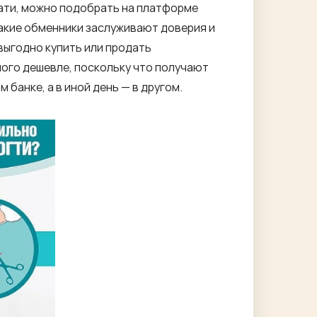
тати, можно подобрать на платформе
какие обменники заслуживают доверия и
выгодно купить или продать
ного дешевле, поскольку что получают
 банке, а в иной день — в другом.