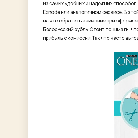
из самых удобных и надёжных способов
Exnode или аналогичном сервисе. В это
на что обратить внимание при оформлен
Белорусский рубль.Стоит понимать, чт
прибыль с комиссии.Так что часто выг