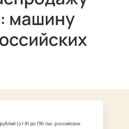
0: машину
российских
ублей (от 81 до 136 тыс. российских