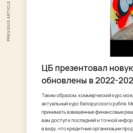
PREVIOUS ARTICLE
ЦБ презентовал новую
обновлены в 2022-202
Таким образом, коммерческий курс мож
актуальный курс белорусского рубля.
принимать взвешенные финансовые реше
вам доступ к последней и точной инфо
в виду, что кредитные организации пр