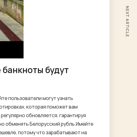
NEXT ARTICLE
ё банкноты будут
йте пользователи могут узнать
отировках, которая поможет вам
 регулярно обновляется, гарантируя
дно обменять Белорусский рубль.Имейте
ешевле, потому что зарабатывают на