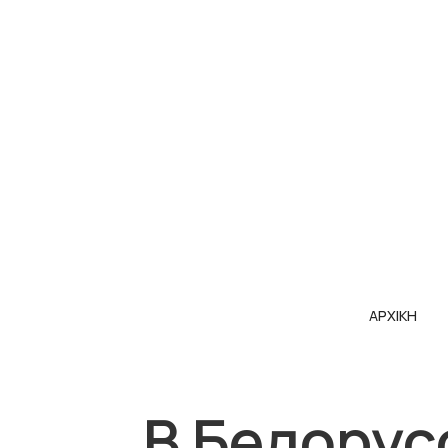
ΑΡΧΙΚΗ
В Белорус