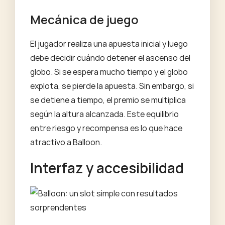
Mecánica de juego
El jugador realiza una apuesta inicial y luego
debe decidir cuándo detener el ascenso del
globo. Si se espera mucho tiempo y el globo
explota, se pierde la apuesta. Sin embargo, si
se detiene a tiempo, el premio se multiplica
según la altura alcanzada. Este equilibrio
entre riesgo y recompensa es lo que hace
atractivo a Balloon.
Interfaz y accesibilidad