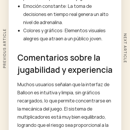
Emoción constante: La toma de
decisiones en tiempo real genera un alto
nivel de adrenalina.
Colores y gráficos: Elementos visuales
PREVIOUS ARTICLE
NEXT ARTICLE
alegres que atraen a un público joven.
Comentarios sobre la
jugabilidad y experiencia
Muchos usuarios señalan que la interfaz de
Balloon es intuitiva y limpia, sin gráficos
recargados, lo que permite concentrarse en
la mecánica del juego. El sistema de
multiplicadores está muy bien equilibrado,
logrando que el riesgo sea proporcional a la