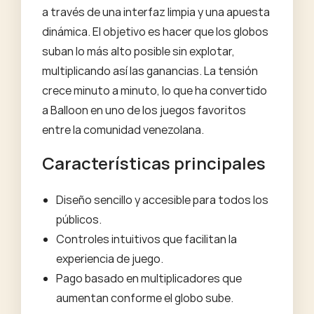
a través de una interfaz limpia y una apuesta
dinámica. El objetivo es hacer que los globos
suban lo más alto posible sin explotar,
multiplicando así las ganancias. La tensión
crece minuto a minuto, lo que ha convertido
a Balloon en uno de los juegos favoritos
entre la comunidad venezolana.
Características principales
Diseño sencillo y accesible para todos los
públicos.
Controles intuitivos que facilitan la
experiencia de juego.
Pago basado en multiplicadores que
aumentan conforme el globo sube.