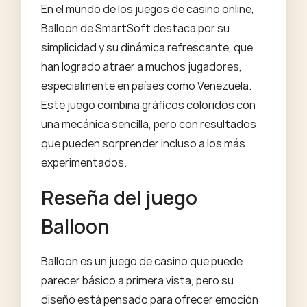
En el mundo de los juegos de casino online,
Balloon de SmartSoft destaca por su
simplicidad y su dinámica refrescante, que
han logrado atraer a muchos jugadores,
especialmente en países como Venezuela.
Este juego combina gráficos coloridos con
una mecánica sencilla, pero con resultados
que pueden sorprender incluso a los más
experimentados.
Reseña del juego
Balloon
Balloon es un juego de casino que puede
parecer básico a primera vista, pero su
diseño está pensado para ofrecer emoción