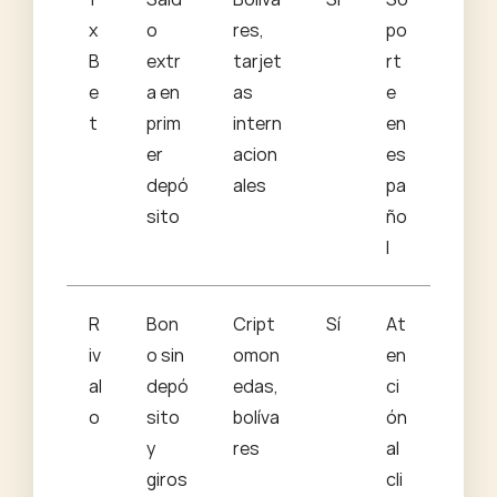
x
o
res,
po
B
extr
tarjet
rt
e
a en
as
e
t
prim
intern
en
er
acion
es
depó
ales
pa
sito
ño
l
R
Bon
Cript
Sí
At
iv
o sin
omon
en
al
depó
edas,
ci
o
sito
bolíva
ón
y
res
al
giros
cli